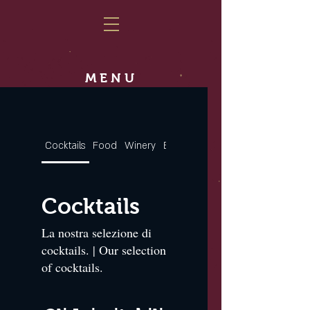
MENU
Cocktails
Food
Winery
Beers
Spirits
Cocktails
La nostra selezione di
cocktails. | Our selection
of cocktails.