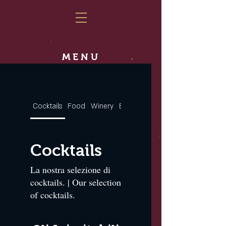
MENU
Cocktails
Food
Winery
Beers
Spirits
Cocktails
La nostra selezione di
cocktails. | Our selection
of cocktails.