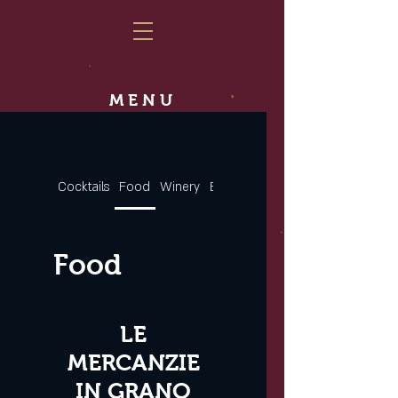
MENU
Cocktails
Food
Winery
Beers
Spirits
Food
LE
MERCANZIE
IN GRANO