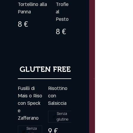
Tortellino alla
Trofie
Panna
al
Pesto
8 €
8 €
GLUTEN FREE
Fusilli di
Risottino
Mais o Riso
con
con Speck
Salsiccia
e
Senza
Zafferano
glutine
Senza
9 €