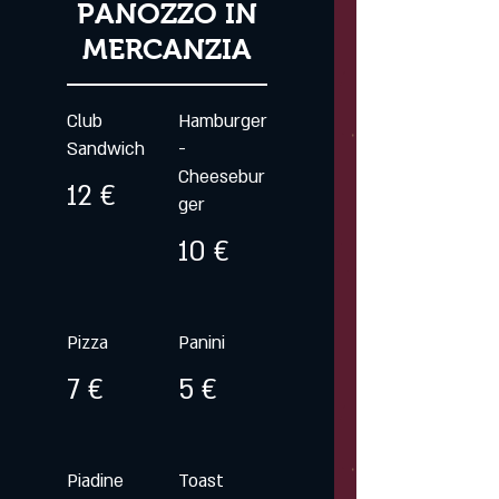
PANOZZO IN
MERCANZIA
Club
Hamburger
Sandwich
-
Cheesebur
12 €
ger
10 €
Pizza
Panini
7 €
5 €
Piadine
Toast