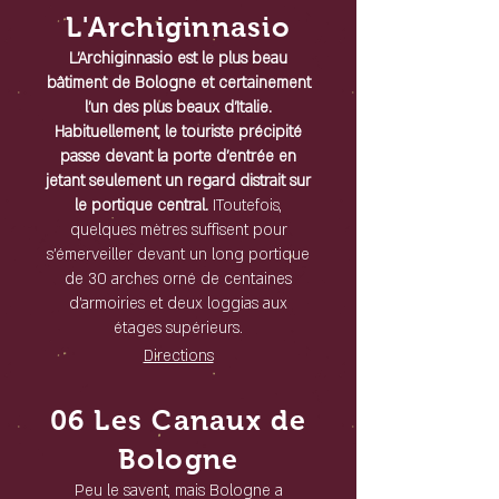
L'Archiginnasio
L'Archiginnasio est le plus beau
bâtiment de Bologne et certainement
l'un des plus beaux d'Italie.
Habituellement, le touriste précipité
passe devant la porte d'entrée en
jetant seulement un regard distrait sur
le portique central.
IToutefois,
quelques mètres suffisent pour
s'émerveiller devant un long portique
de 30 arches orné de centaines
d'armoiries et deux loggias aux
étages supérieurs.
Directions
06 Les Canaux de
Bologne
Peu le savent, mais Bologne a