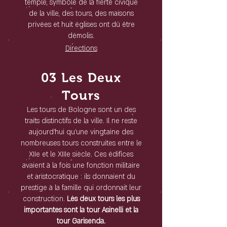
temple, symbole de la fierté civique
de la ville, des tours, des maisons
privées et huit églises ont dû être
démolis.
Directions
03 Les Deux
Tours
Les tours de Bologne sont un des
traits distinctifs de la ville. Il ne reste
aujourd'hui qu'une vingtaine des
nombreuses tours construites entre le
XIIe et le XIIIe siècle. Ces édifices
avaient à la fois une fonction militaire
et aristocratique : ils donnaient du
prestige à la famille qui ordonnait leur
construction.
Les deux tours les plus
importantes sont la tour Asinelli et la
tour Garisenda.