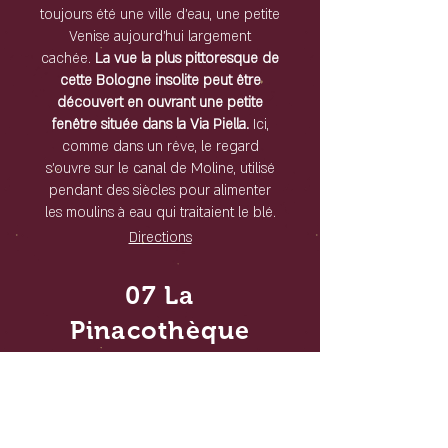
toujours été une ville d'eau, une petite
Venise aujourd'hui largement
cachée.
La vue la plus pittoresque de
cette Bologne insolite peut être
découvert en ouvrant une petite
fenêtre située dans la Via Piella.
Ici,
comme dans un rêve, le regard
s'ouvre sur le canal de Moline, utilisé
pendant des siècles pour alimenter
les moulins à eau qui traitaient le blé.
Directions
07 La
Pinacothèque
Nationale
La Pinacothèque Nationale de
Bologne abrite l'une des plus
importantes collections de musées