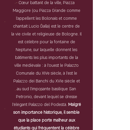
Cœur battant de la ville, Piazza
Maggiore (ou Piazza Grande comme
l'appellent les Bolonais et comme
chantait Lucio Dalla) est le centre de
la vie civile et religieuse de Bologne. Il
est célèbre pour la fontaine de
Neptune, sur laquelle donnent les
bâtiments les plus importants de la
ville médiévale : à l'ouest le Palazzo
Comunale du XIVe siècle, à l'est le
Palazzo dei Banchi du XVIe siècle et
au sud l'imposante basilique San
Petronio, devant lequel se dresse
l'élégant Palazzo del Podestà.
Malgré
son importance historique, il semble
que la place porte malheur aux
étudiants qui fréquentent la célèbre