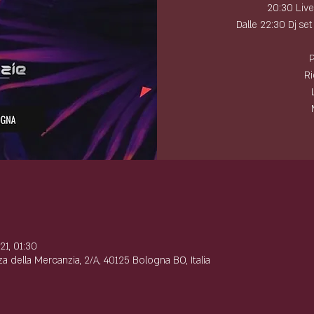
20:30 Liv
Dalle 22:30 Dj se
P
Ri
e
21, 01:30
a della Mercanzia, 2/A, 40125 Bologna BO, Italia