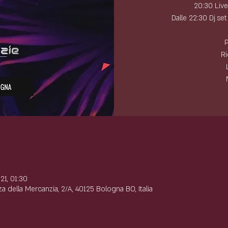
20:30 Liv
Dalle 22:30 Dj se
P
Ri
e
21, 01:30
a della Mercanzia, 2/A, 40125 Bologna BO, Italia