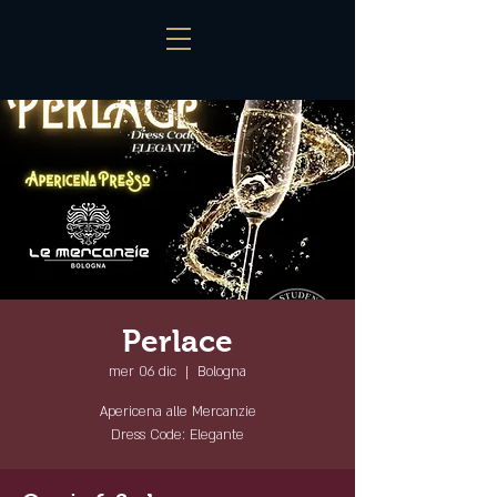
Perlace
mer 06 dic
  |  
Bologna
Apericena alle Mercanzie
Dress Code: Elegante