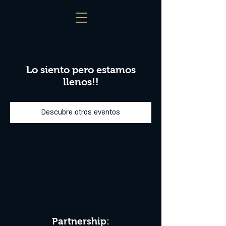
Lo siento pero estamos
llenos!!
Descubre otros eventos
Partnership: