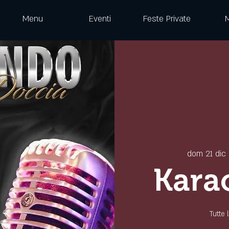
Menu
Eventi
Feste Private
dom 21 dic
 
Kara
Tutte