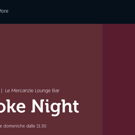
More
 |  
Le Mercanzie Lounge Bar
oke Night
 le domeniche dalle 21.30