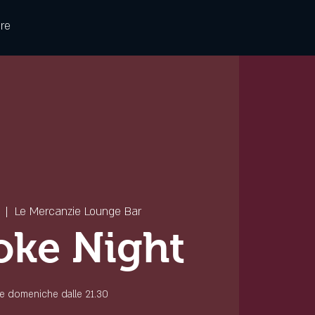
re
  |  
Le Mercanzie Lounge Bar
oke Night
 le domeniche dalle 21.30