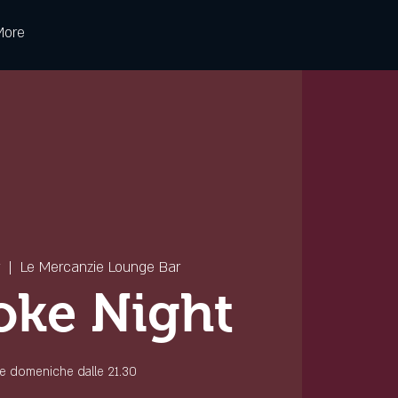
More
  |  
Le Mercanzie Lounge Bar
oke Night
 le domeniche dalle 21.30