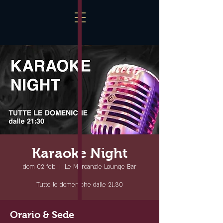
Karaoke Night
dom 02 feb
  |  
Le Mercanzie Lounge Bar
Tutte le domeniche dalle 21.30
Orario & Sede