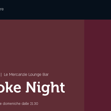
re
 |  
Le Mercanzie Lounge Bar
oke Night
 le domeniche dalle 21.30