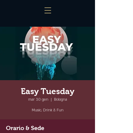
Easy Tuesday
mar 30 gen
  |  
Bologna
Music, Drink & Fun
Orario & Sede