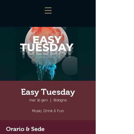
Easy Tuesday
mar 16 gen
  |  
Bologna
Music, Drink & Fun
Orario & Sede