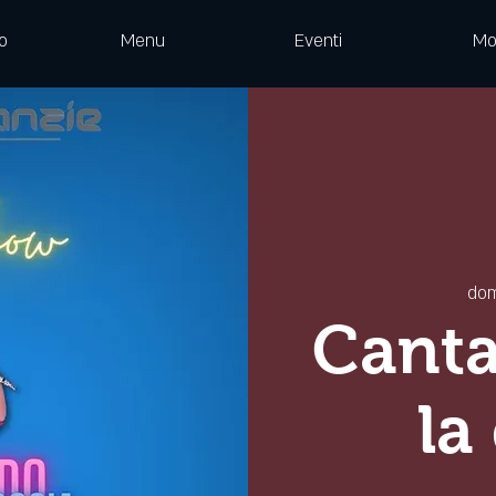
o
Menu
Eventi
Mo
dom
Canta
la