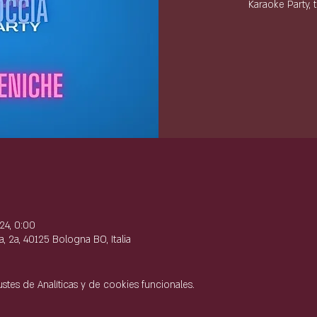
Karaoke Party, 
e
24, 0:00
, 2a, 40125 Bologna BO, Italia
tes de Analíticas y de cookies funcionales.