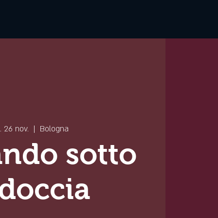
. 26 nov.
  |  
Bologna
ndo sotto
 doccia