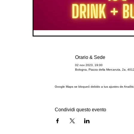
Orario & Sede
02 nov 2023, 19:00
Bologna, Piazza della Mercanzia, 2a, 4012
Google Maps se bloqueó debido a tus ajustes de Analític
Condividi questo evento
Partnership: