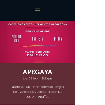
APEGAYA
jue, 08 feb
  |  
Bologna
L'aperitivo LGBTQ+ nel centro di Bologna.
Con Victoria Icon, Battista, Electon DJ.
10€ Drink+Buffet.