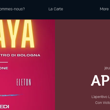
sommes-nous?
La Carte
More
jeu
AP
L'aperitivo
Con Victor