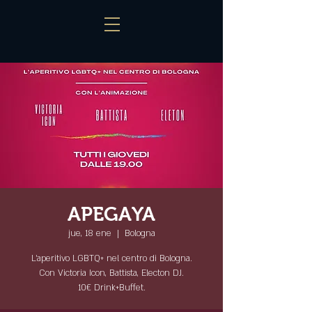
APEGAYA
jue, 18 ene
  |  
Bologna
L'aperitivo LGBTQ+ nel centro di Bologna.
Con Victoria Icon, Battista, Electon DJ.
10€ Drink+Buffet.