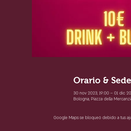
Orario & Sed
30 nov 2023, 19:00 – 01 dic 20
Bologna, Piazza della Mercanzia
Google Maps se bloqueó debido a tus ajus