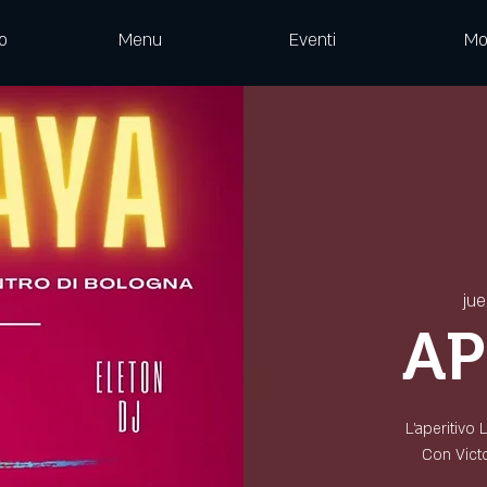
o
Menu
Eventi
Mo
jue
AP
L'aperitivo
Con Victor