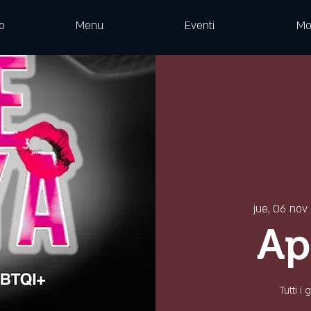
o
Menu
Eventi
Mo
jue, 06 nov
 
Ap
Tutti i