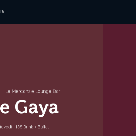
re
 |  
Le Mercanzie Lounge Bar
e Gaya
 giovedì - 13€ Drink + Buffet