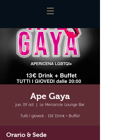
Ape Gaya
jue, 09 oct
  |  
Le Mercanzie Lounge Bar
Tutti i giovedì - 13€ Drink + Buffet
Orario & Sede