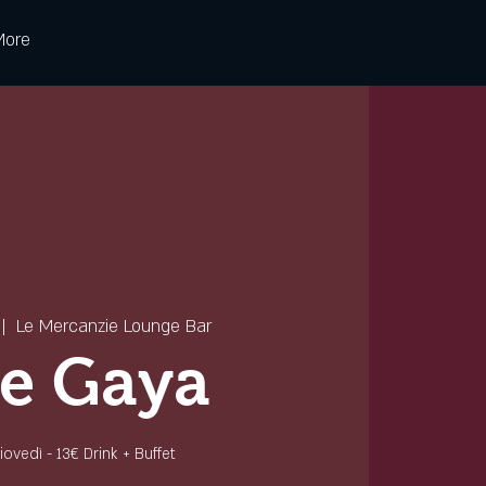
More
 |  
Le Mercanzie Lounge Bar
e Gaya
 giovedì - 13€ Drink + Buffet