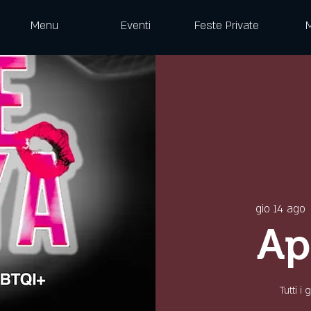
Menu
Eventi
Feste Private
gio 14 ago
 
Ap
Tutti i