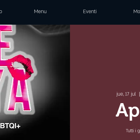
o
Menu
Eventi
Mo
jue, 17 jul
  
Ap
Tutti i