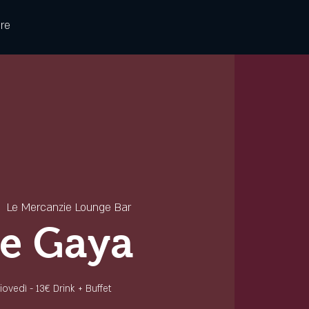
re
|  
Le Mercanzie Lounge Bar
e Gaya
 giovedì - 13€ Drink + Buffet