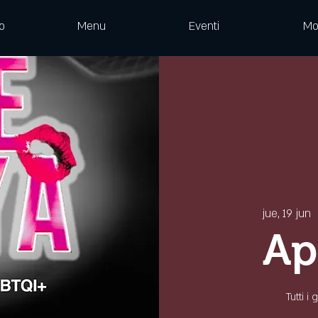
o
Menu
Eventi
Mo
jue, 19 jun
  
Ap
Tutti i