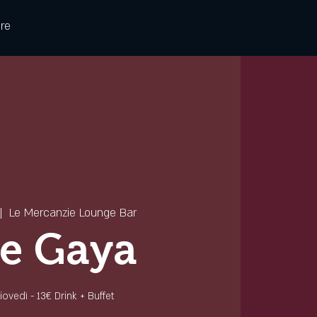
re
|  
Le Mercanzie Lounge Bar
e Gaya
 giovedì - 13€ Drink + Buffet