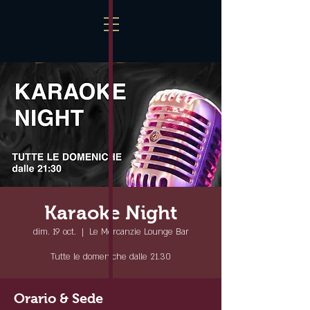
Karaoke Night
dim. 19 oct.
  |  
Le Mercanzie Lounge Bar
Tutte le domeniche dalle 21.30
Orario & Sede