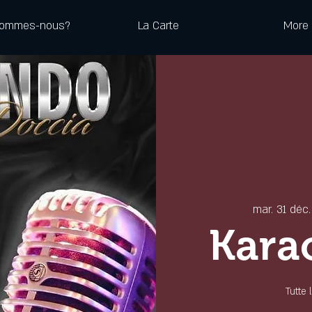
sommes-nous?
La Carte
More
mar. 31 déc.
Kara
Tutte