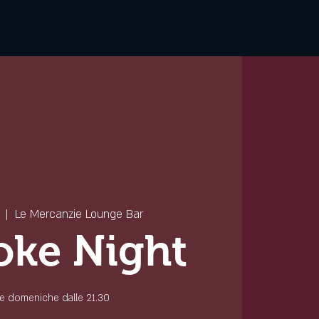
  |  
Le Mercanzie Lounge Bar
oke Night
 le domeniche dalle 21.30