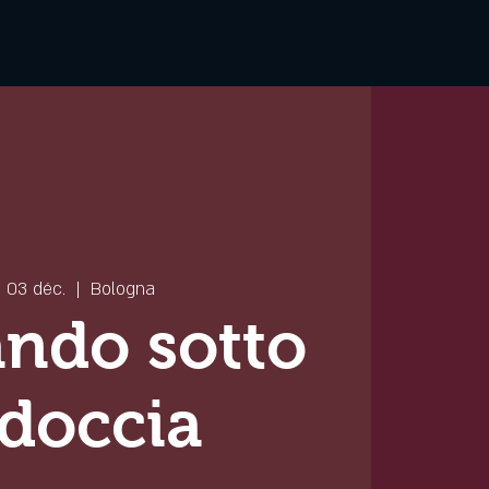
. 03 déc.
  |  
Bologna
ndo sotto
 doccia