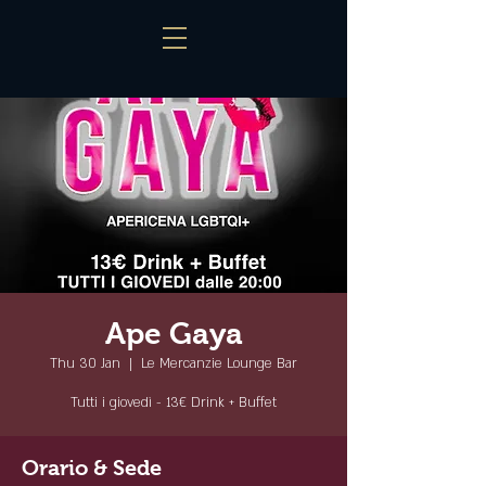
Ape Gaya
Thu 30 Jan
  |  
Le Mercanzie Lounge Bar
Tutti i giovedì - 13€ Drink + Buffet
Orario & Sede