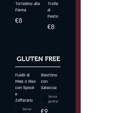
Tortellino alla
Trofie
Panna
al
Pesto
€8
€8
GLUTEN FREE
Fusilli di
Risottino
Mais o Riso
con
con Speck
Salsiccia
e
Senza
Zafferano
glutine
Senza
€9