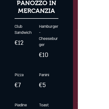
PANOZZO IN
MERCANZIA
Club
Hamburger
Sandwich
-
Cheesebur
€12
ger
€10
Pizza
Panini
€7
€5
Piadine
Toast