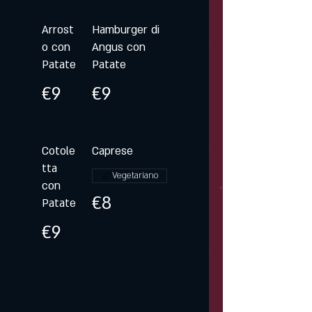
Arrost
Hamburger di
o con
Angus con
Patate
Patate
€9
€9
Cotole
Caprese
tta
Vegetariano
con
€8
Patate
€9