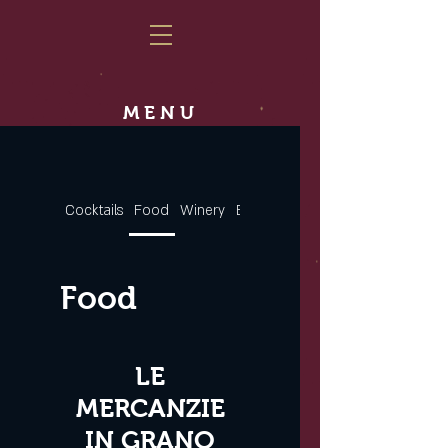
MENU
Cocktails
Food
Winery
Beers
Spirits
Food
LE
MERCANZIE
IN GRANO