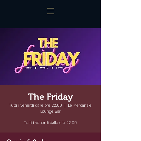
The Friday
Tutti i venerdì dalle ore 22.00
  |  
Le Mercanzie
Lounge Bar
Tutti i venerdì dalle ore 22.00