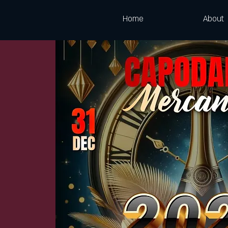
Home
About