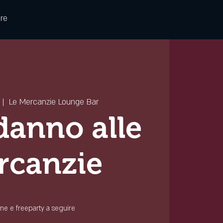
re
 |  
Le Mercanzie Lounge Bar
anno alle
rcanzie
e e freeparty a seguire