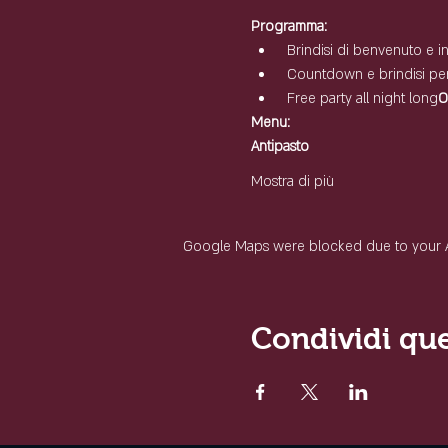
Programma:
 Brindisi di benvenuto e 
 Countdown e brindisi per
 Free party all night long
O
Menu:
Antipasto
Mostra di più
Google Maps were blocked due to your Ana
Condividi qu