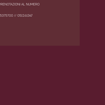
 PRENOTAZIONI AL NUMERO
5375700 // 051261347