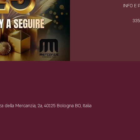
INFO E
335
e
 della Mercanzia, 2a, 40125 Bologna BO, Italia