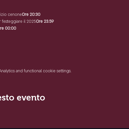
inizio cenone
Ore 20:30
 festeggiare il 2025
Ore 23.59
re 00:00
lytics and functional cookie settings.
esto evento