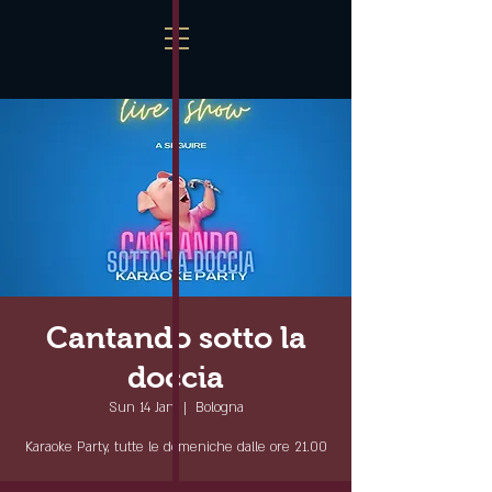
Cantando sotto la
doccia
Sun 14 Jan
  |  
Bologna
Karaoke Party, tutte le domeniche dalle ore 21.00