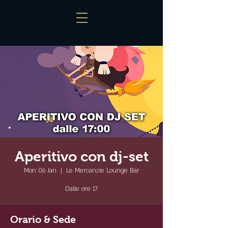
Aperitivo con dj-set
Mon 06 Jan
  |  
Le Mercanzie Lounge Bar
Dalle ore 17
Orario & Sede