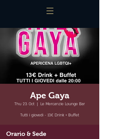
Ape Gaya
Thu 23 Oct
  |  
Le Mercanzie Lounge Bar
Tutti i giovedì - 13€ Drink + Buffet
Orario & Sede